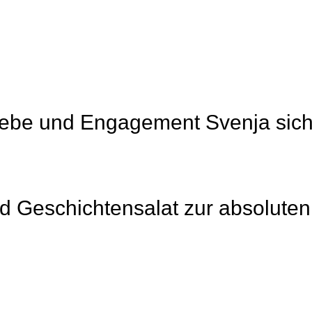
l Liebe und Engagement Svenja si
Geschichtensalat zur absoluten 