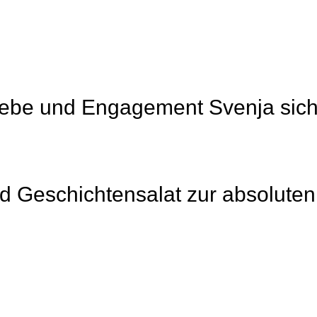
l Liebe und Engagement Svenja si
Geschichtensalat zur absoluten 