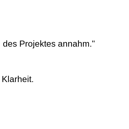
ch des Projektes annahm."
Klarheit.