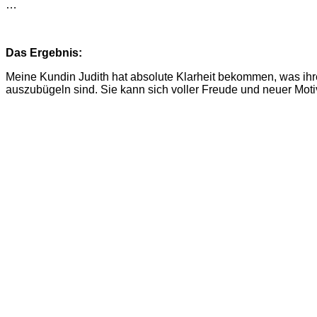
…
Das Ergebnis:
Meine Kundin Judith hat absolute Klarheit bekommen, was ihre 1
auszubügeln sind. Sie kann sich voller Freude und neuer Mot