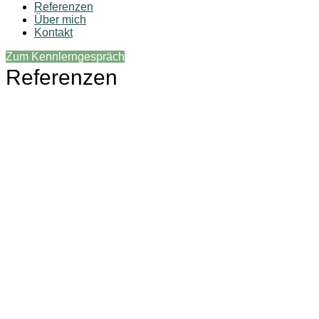
Referenzen
Über mich
Kontakt
Zum Kennlerngespräch
Referenzen