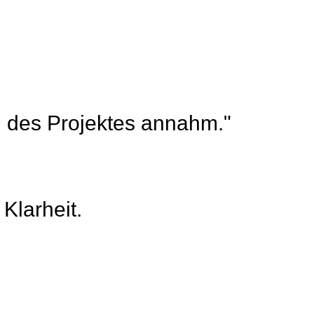
ch des Projektes annahm."
Klarheit.