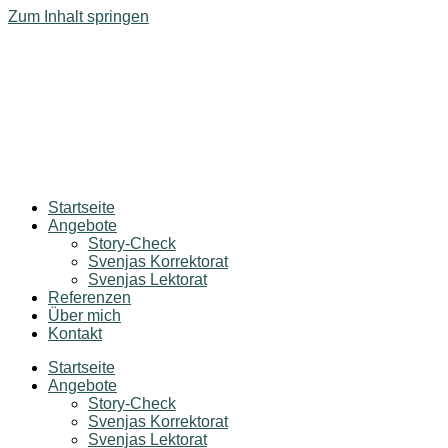
Zum Inhalt springen
Startseite
Angebote
Story-Check
Svenjas Korrektorat
Svenjas Lektorat
Referenzen
Über mich
Kontakt
Startseite
Angebote
Story-Check
Svenjas Korrektorat
Svenjas Lektorat