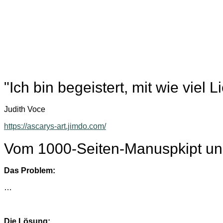
"Ich bin begeistert, mit wie vie
Judith Voce
https://ascarys-art.jimdo.com/
Vom 1000-Seiten-Manuspkipt und 
Das Problem:
…
Die Lösung: