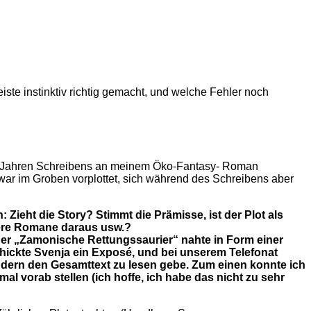
iste instinktiv richtig gemacht, und welche Fehler noch
ren Jahren Schreibens an meinem Öko-Fantasy- Roman
zwar im Groben vorplottet, sich während des Schreibens aber
ieht die Story? Stimmt die Prämisse, ist der Plot als
rere Romane daraus usw.?
der „Zamonische Rettungssaurier“ nahte in Form einer
hickte Svenja ein Exposé, und bei unserem Telefonat
sondern den Gesamttext zu lesen gebe. Zum einen konnte ich
al vorab stellen (ich hoffe, ich habe das nicht zu sehr