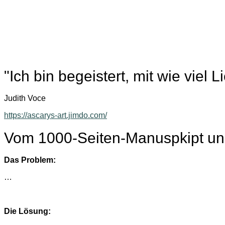
"Ich bin begeistert, mit wie vie
Judith Voce
https://ascarys-art.jimdo.com/
Vom 1000-Seiten-Manuspkipt und 
Das Problem:
…
Die Lösung: